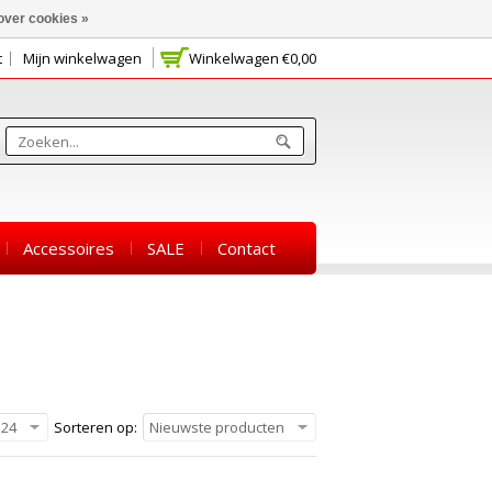
over cookies »
t
Mijn winkelwagen
Winkelwagen
€0,00
Accessoires
SALE
Contact
24
Sorteren op:
Nieuwste producten