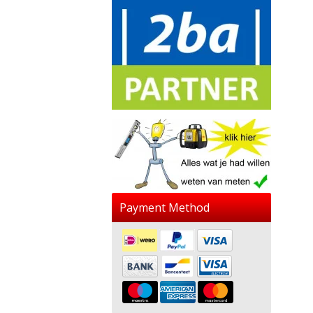
Payment Method