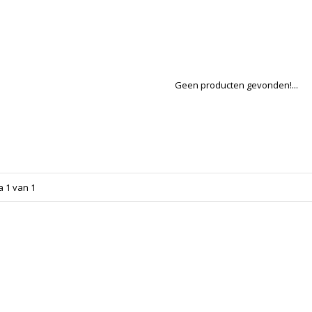
Geen producten gevonden!...
a 1 van 1