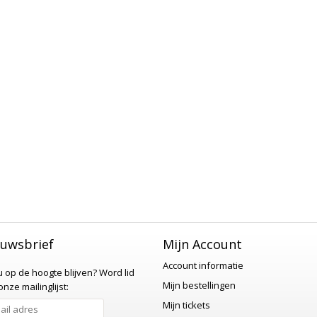
uwsbrief
Mijn Account
Account informatie
 u op de hoogte blijven?
Word lid
Mijn bestellingen
nze mailinglijst:
Mijn tickets