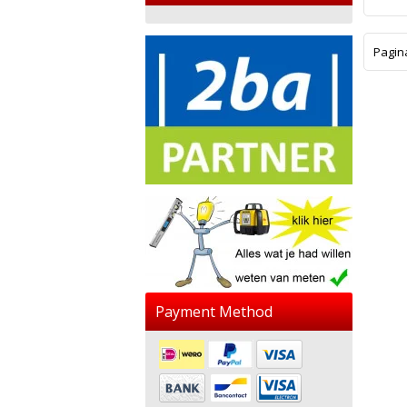
Pagin
Payment Method