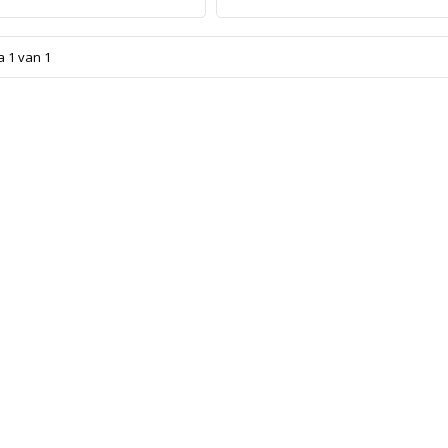
a 1 van 1