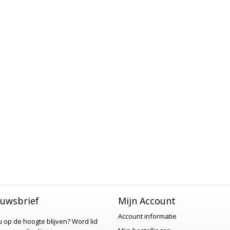
uwsbrief
Mijn Account
Account informatie
 u op de hoogte blijven?
Word lid