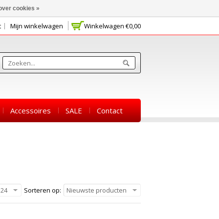
over cookies »
t
Mijn winkelwagen
Winkelwagen
€0,00
Accessoires
SALE
Contact
24
Sorteren op:
Nieuwste producten