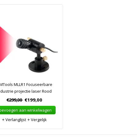
MTools MLLR1 Focuseerbare
ndustrie projectie laser Rood
€299,00
€199,00
oevoegen aan winkelwagen
Verlanglijst
Vergelijk