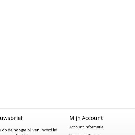
uwsbrief
Mijn Account
Account informatie
 u op de hoogte blijven?
Word lid