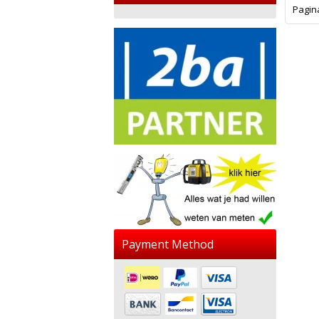
Pagin
Payment Method