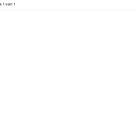
a 1 van 1