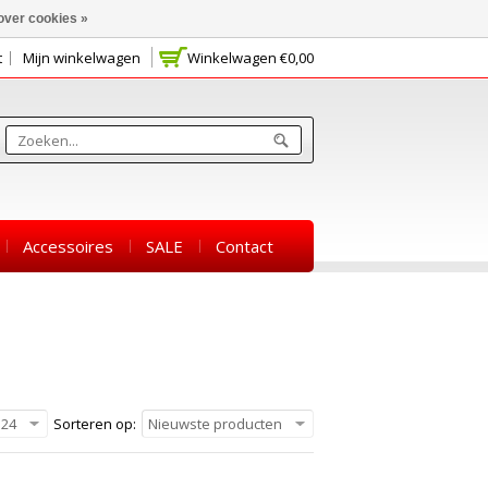
over cookies »
t
Mijn winkelwagen
Winkelwagen
€0,00
Accessoires
SALE
Contact
24
Sorteren op:
Nieuwste producten