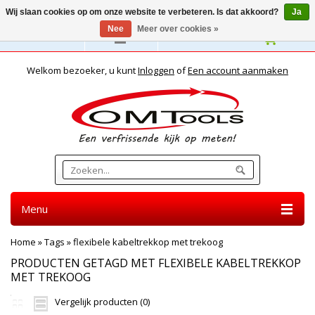
Wij slaan cookies op om onze website te verbeteren. Is dat akkoord?
Ja
Nee
Meer over cookies »
Nederlands
Welkom bezoeker, u kunt
Inloggen
of
Een account aanmaken
Menu
Home
»
Tags
»
flexibele kabeltrekkop met trekoog
PRODUCTEN GETAGD MET FLEXIBELE KABELTREKKOP
MET TREKOOG
Vergelijk producten (0)