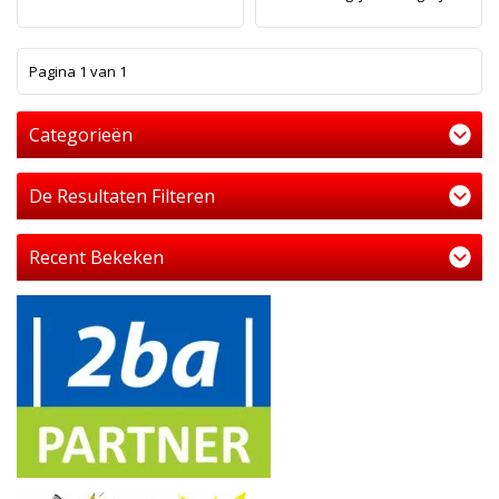
1
Pagina 1 van 1
Categorieën
De Resultaten Filteren
Recent Bekeken