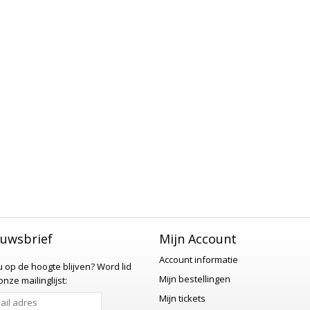
uwsbrief
Mijn Account
Account informatie
 u op de hoogte blijven?
Word lid
Mijn bestellingen
nze mailinglijst:
Mijn tickets