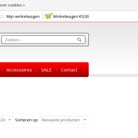
over cookies »
t
Mijn winkelwagen
Winkelwagen
€0,00
Accessoires
SALE
Contact
24
Sorteren op:
Nieuwste producten