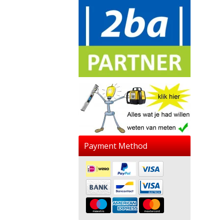
Payment Method