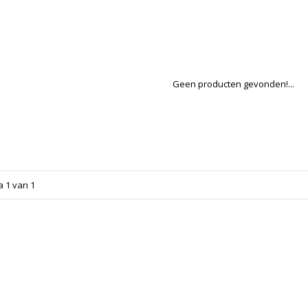
Geen producten gevonden!...
a 1 van 1