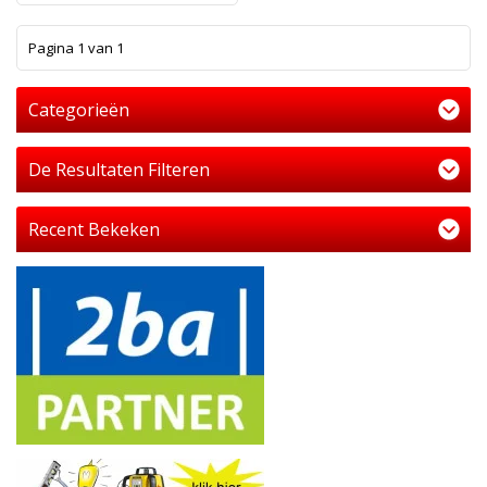
1
Pagina 1 van 1
Categorieën
De Resultaten Filteren
Recent Bekeken