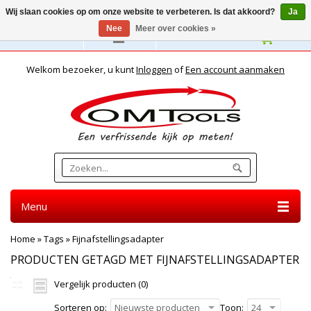
Wij slaan cookies op om onze website te verbeteren. Is dat akkoord?
Ja
Nee
Meer over cookies »
Nederlands
Welkom bezoeker, u kunt
Inloggen
of
Een account aanmaken
Menu
Home
»
Tags
»
Fijnafstellingsadapter
PRODUCTEN GETAGD MET FIJNAFSTELLINGSADAPTER
Vergelijk producten (0)
Sorteren op:
Nieuwste producten
Toon:
24