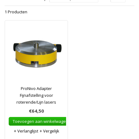
1 Producten
ProNivo Adapter
Fijnafstelling voor
roterende/Lijn lasers
€64,50
Toevoegen aan winkelwagen
Verlanglijst
Vergelijk