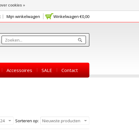
over cookies »
t
Mijn winkelwagen
Winkelwagen
€0,00
Accessoires
SALE
Contact
24
Sorteren op:
Nieuwste producten