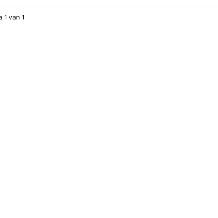
a 1 van 1