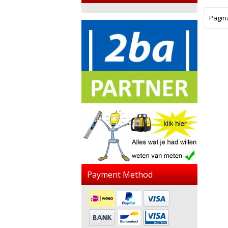
Pagin
Payment Method