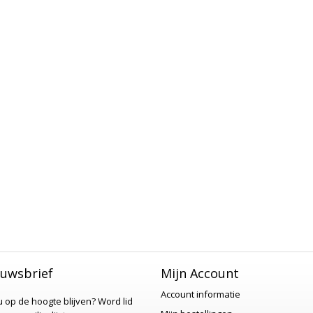
uwsbrief
Mijn Account
Account informatie
 u op de hoogte blijven?
Word lid