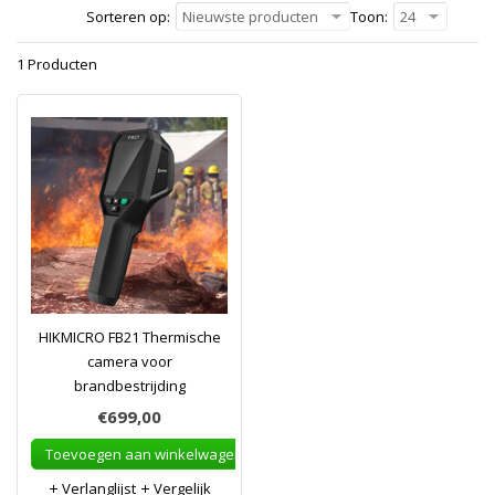
Sorteren op:
Nieuwste producten
Toon:
24
1 Producten
HIKMICRO FB21 Thermische
camera voor
brandbestrijding
€699,00
Toevoegen aan winkelwagen
Verlanglijst
Vergelijk