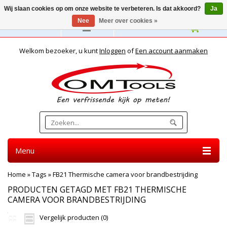
Wij slaan cookies op om onze website te verbeteren. Is dat akkoord?
Ja
Nee
Meer over cookies »
Nederlands
Welkom bezoeker, u kunt
Inloggen
of
Een account aanmaken
Menu
Home
»
Tags
»
FB21 Thermische camera voor brandbestrijding
PRODUCTEN GETAGD MET FB21 THERMISCHE
CAMERA VOOR BRANDBESTRIJDING
Vergelijk producten (0)