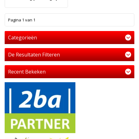
1
Pagina 1 van 1
Categorieën
De Resultaten Filteren
Recent Bekeken