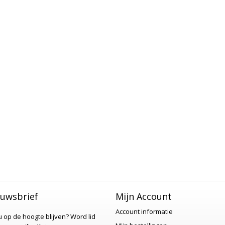
uwsbrief
Mijn Account
Account informatie
 u op de hoogte blijven?
Word lid