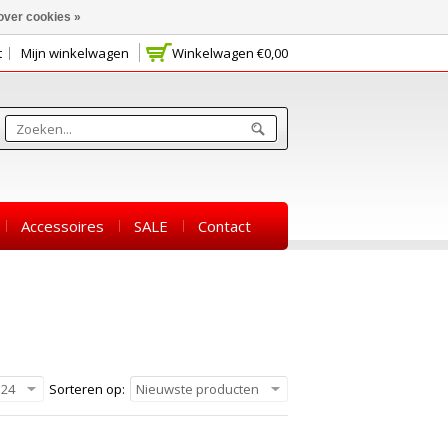
over cookies »
t
Mijn winkelwagen
Winkelwagen
€0,00
Accessoires
SALE
Contact
24
Sorteren op:
Nieuwste producten