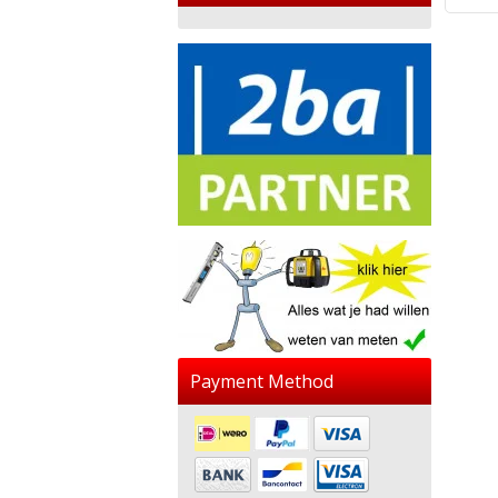
Payment Method