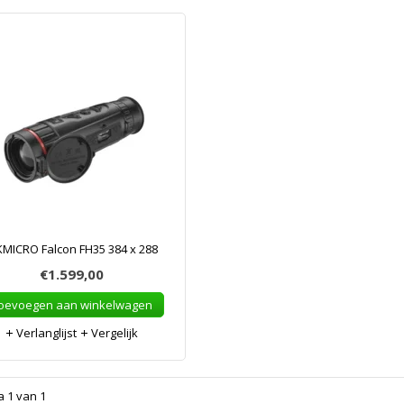
KMICRO Falcon FH35 384 x 288
€1.599,00
oevoegen aan winkelwagen
Verlanglijst
Vergelijk
a 1 van 1