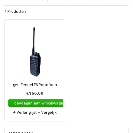
1 Producten
geo-Fennel F6 Portofoon
€166,00
Toevoegen aan winkelwagen
Verlanglijst
Vergelijk
1