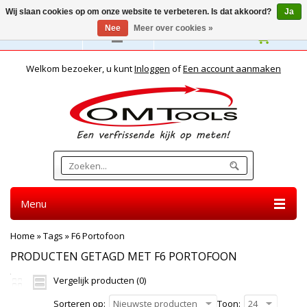
Wij slaan cookies op om onze website te verbeteren. Is dat akkoord?
Ja
Nee
Meer over cookies »
Nederlands
Welkom bezoeker, u kunt
Inloggen
of
Een account aanmaken
Menu
Home
»
Tags
»
F6 Portofoon
PRODUCTEN GETAGD MET F6 PORTOFOON
Vergelijk producten (0)
Sorteren op:
Nieuwste producten
Toon:
24