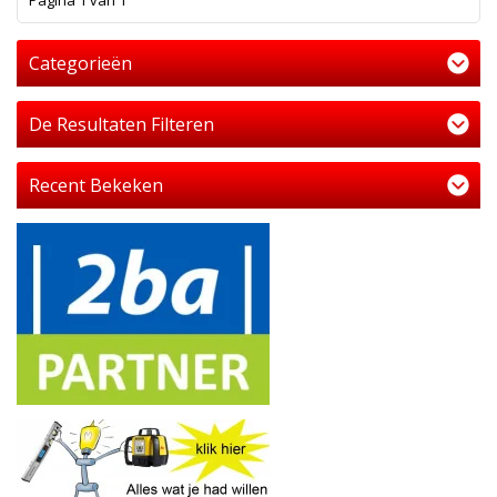
Pagina 1 van 1
Categorieën
De Resultaten Filteren
Recent Bekeken