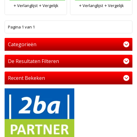
Verlanglijst
Vergelijk
Verlanglijst
Vergelijk
1
Pagina 1 van 1
Categorieën
De Resultaten Filteren
Recent Bekeken