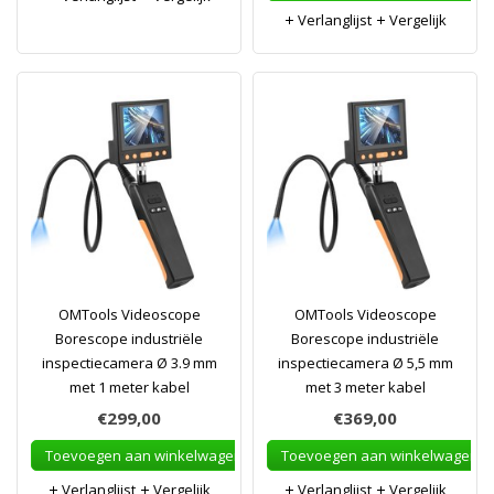
Verlanglijst
Vergelijk
OMTools Videoscope
OMTools Videoscope
Borescope industriële
Borescope industriële
inspectiecamera Ø 3.9 mm
inspectiecamera Ø 5,5 mm
met 1 meter kabel
met 3 meter kabel
€299,00
€369,00
Toevoegen aan winkelwagen
Toevoegen aan winkelwagen
Verlanglijst
Vergelijk
Verlanglijst
Vergelijk