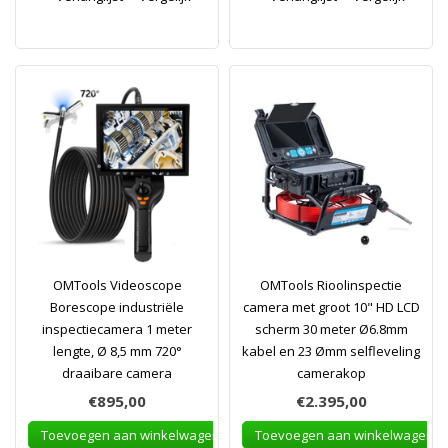
OMTools Videoscope
OMTools Rioolinspectie
Borescope industriële
camera met groot 10" HD LCD
inspectiecamera 1 meter
scherm 30 meter Ø6.8mm
lengte, Ø 8,5 mm 720°
kabel en 23 Ømm selfleveling
draaibare camera
camerakop
€895,00
€2.395,00
Toevoegen aan winkelwagen
Toevoegen aan winkelwagen