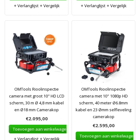
Verlanglijst
Vergelijk
Verlanglijst
Vergelijk
OMTools Rioolinspectie
OMTools Rioolinspectie
camera met groot 10" HD LCD
camera met 10" 1080p HD
scherm, 30 m Ø 4,8 mm kabel
scherm, 40 meter Ø6.8mm
en Ø18 mm Camerakop
kabel en 23 Ømm selfleveling
camerakop
€2.095,00
€2.595,00
Toevoegen aan winkelwagen
Toevoegen aan winkelwagen
Verlanglijst
Vergelijk