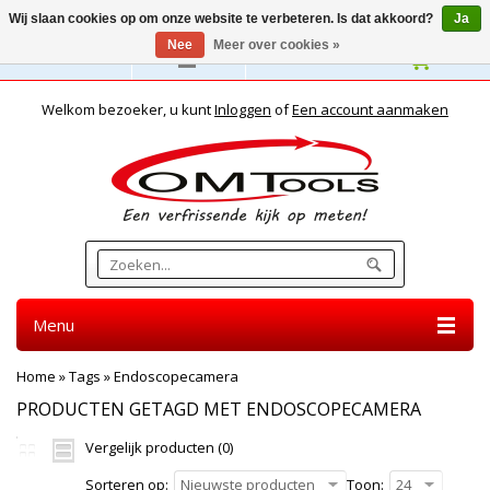
Wij slaan cookies op om onze website te verbeteren. Is dat akkoord?
Ja
Nee
Meer over cookies »
Nederlands
Welkom bezoeker, u kunt
Inloggen
of
Een account aanmaken
Menu
Home
»
Tags
»
Endoscopecamera
PRODUCTEN GETAGD MET ENDOSCOPECAMERA
Vergelijk producten (0)
Sorteren op:
Nieuwste producten
Toon:
24