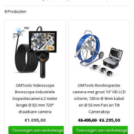
8 Producten
OMTools Videoscope
OMTools Rioolinspectie
Borescope industriële
camera met groot 10" HD LCD
inspectiecamera 2 meter
scherm, 100 m Ø 9mm kabel
lengte Ø 8,5 mm 720°
en Ø 56 mm Pan en Tilt
draaibare camera
Camerakop
€1.095,00
€6.495,00
€6.295,00
Toevoegen aan winkelwagen
Toevoegen aan winkelwagen