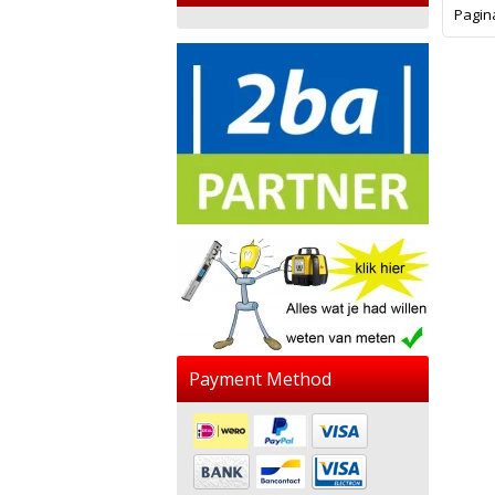
Pagin
Payment Method