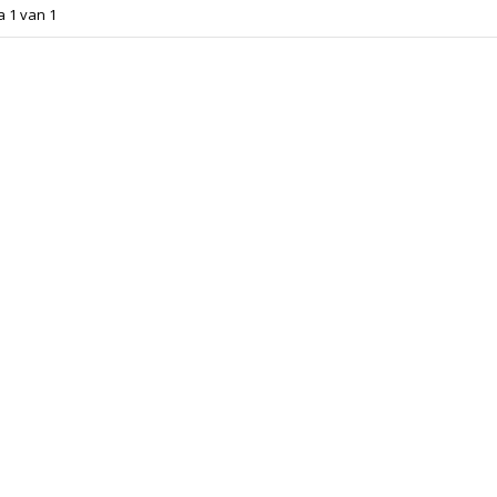
a 1 van 1