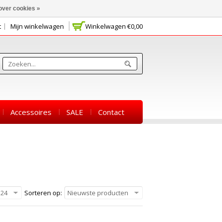
over cookies »
t
Mijn winkelwagen
Winkelwagen
€0,00
Accessoires
SALE
Contact
24
Sorteren op:
Nieuwste producten