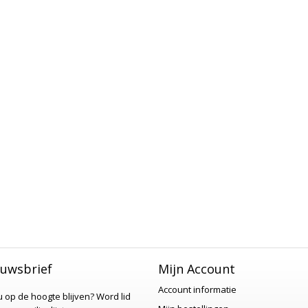
uwsbrief
Mijn Account
Account informatie
 u op de hoogte blijven?
Word lid