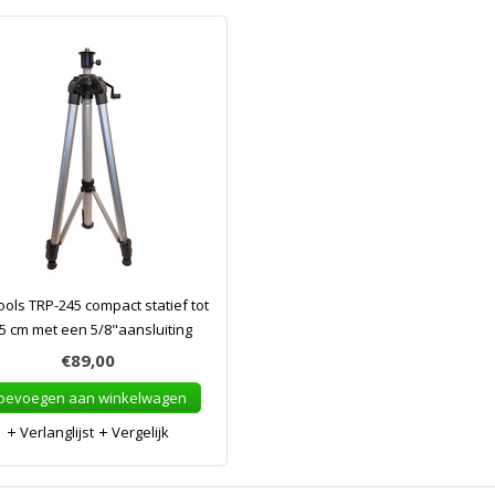
ols TRP-245 compact statief tot
5 cm met een 5/8"aansluiting
€89,00
oevoegen aan winkelwagen
Verlanglijst
Vergelijk