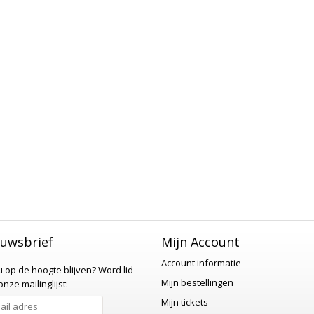
uwsbrief
Mijn Account
Account informatie
 u op de hoogte blijven?
Word lid
Mijn bestellingen
nze mailinglijst:
Mijn tickets