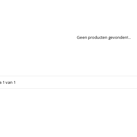
Geen producten gevonden!...
a 1 van 1