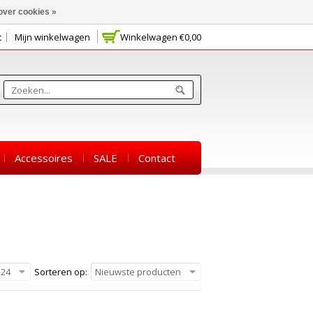
over cookies »
t
Mijn winkelwagen
Winkelwagen
€0,00
Accessoires
SALE
Contact
24
Sorteren op:
Nieuwste producten