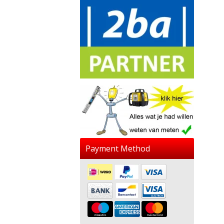
Payment Method