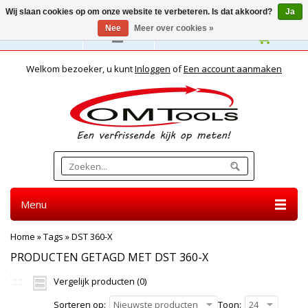
Wij slaan cookies op om onze website te verbeteren. Is dat akkoord?
Ja
Nee
Meer over cookies »
Nederlands
Welkom bezoeker, u kunt
Inloggen
of
Een account aanmaken
Menu
Home
»
Tags
»
DST 360-X
PRODUCTEN GETAGD MET DST 360-X
Vergelijk producten (0)
Sorteren op:
Nieuwste producten
Toon:
24