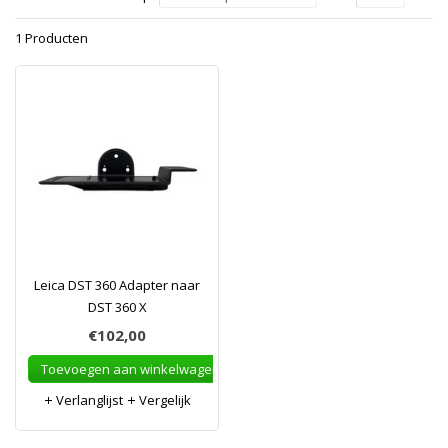
1 Producten
Leica DST 360 Adapter naar
DST 360 X
€102,00
Toevoegen aan winkelwagen
Verlanglijst
Vergelijk