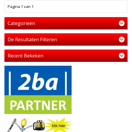
1
Pagina 1 van 1
Categorieën
De Resultaten Filteren
Recent Bekeken