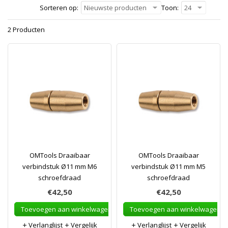
Sorteren op:
Nieuwste producten
Toon:
24
2 Producten
OMTools Draaibaar
OMTools Draaibaar
verbindstuk Ø11 mm M6
verbindstuk Ø11 mm M5
schroefdraad
schroefdraad
€42,50
€42,50
Toevoegen aan winkelwagen
Toevoegen aan winkelwagen
Verlanglijst
Vergelijk
Verlanglijst
Vergelijk