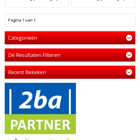
1
Pagina 1 van 1
Categorieën
De Resultaten Filteren
Recent Bekeken