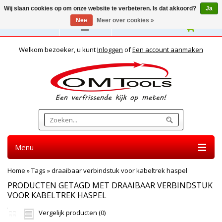
Wij slaan cookies op om onze website te verbeteren. Is dat akkoord?
Ja
Nee
Meer over cookies »
Nederlands
Welkom bezoeker, u kunt
Inloggen
of
Een account aanmaken
Menu
Home
»
Tags
»
draaibaar verbindstuk voor kabeltrek haspel
PRODUCTEN GETAGD MET DRAAIBAAR VERBINDSTUK
VOOR KABELTREK HASPEL
Vergelijk producten (0)