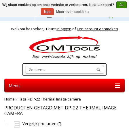
Wij slaan cookies op om onze website te verbeteren. Is dat akkoord?
Ja
Nee
Meer over cookies »
Nederlands
Welkom bezoeker, u kunt
Inloggen
of
Een account aanmaken
Menu
Home
»
Tags
»
DP-22 Thermal Image camera
PRODUCTEN GETAGD MET DP-22 THERMAL IMAGE
CAMERA
Vergelijk producten (0)