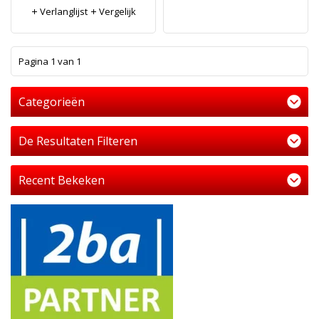
Verlanglijst
Vergelijk
1
Pagina 1 van 1
Categorieën
De Resultaten Filteren
Recent Bekeken