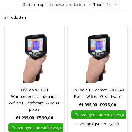
Sorteren op:
Nieuwste producten
Toon:
24
2 Producten
OMTools TIC-21
OMTools TIC-22 met 320 x 240
Warmtebeeld camera met
Pixels, Wifi en PC software
Wifi en PC software, 220x160
€1.895,00
€995,00
pixels
Toevoegen aan winkelwagen
€1.295,00
€599,00
Verlanglijst
Vergelijk
Toevoegen aan winkelwagen