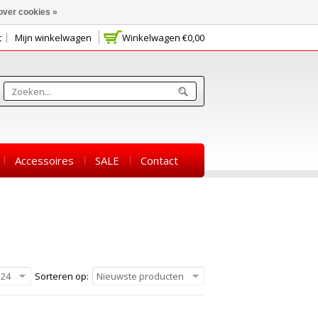
over cookies »
t
Mijn winkelwagen
Winkelwagen
€0,00
Accessoires
SALE
Contact
24
Sorteren op:
Nieuwste producten