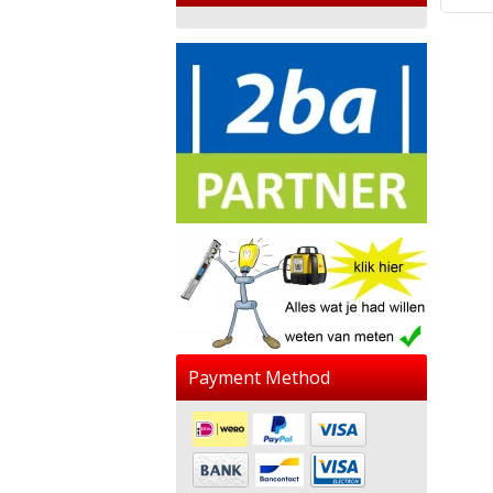
Payment Method