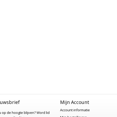
uwsbrief
Mijn Account
Account informatie
 u op de hoogte blijven?
Word lid