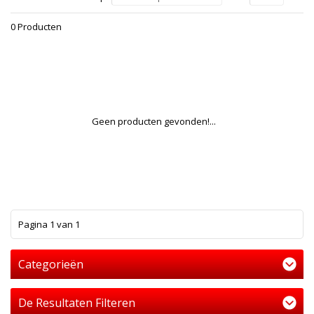
0 Producten
Geen producten gevonden!...
1
Pagina 1 van 1
Categorieën
De Resultaten Filteren