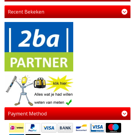
Recent Bekeken
Payment Method