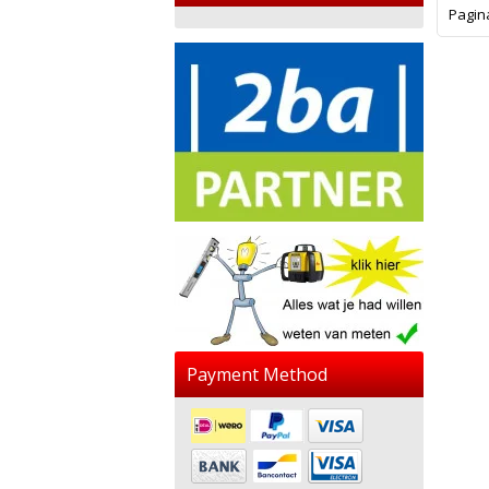
Pagin
Payment Method