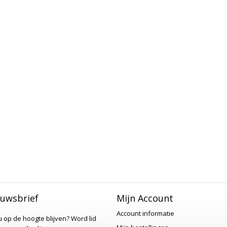
uwsbrief
Mijn Account
Account informatie
 u op de hoogte blijven?
Word lid