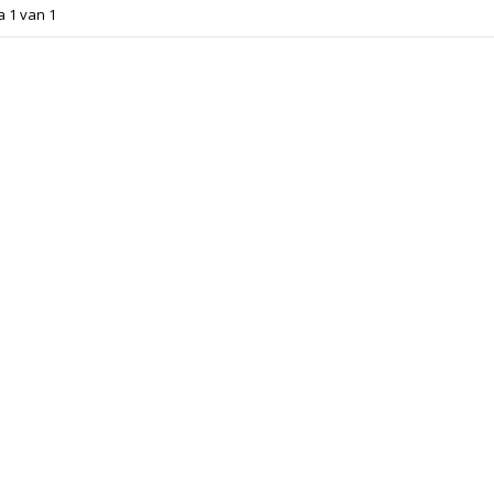
a 1 van 1