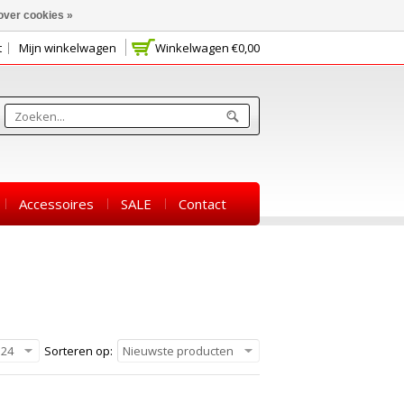
over cookies »
t
Mijn winkelwagen
Winkelwagen
€0,00
Accessoires
SALE
Contact
24
Sorteren op:
Nieuwste producten