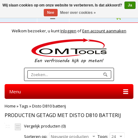
Wij slaan cookies op om onze website te verbeteren. Is dat akkoord?
Ja
Nee
Meer over cookies »
Nederlands
Welkom bezoeker, u kunt
Inloggen
of
Een account aanmaken
Menu
Home
»
Tags
»
Disto D810 batterij
PRODUCTEN GETAGD MET DISTO D810 BATTERIJ
Vergelijk producten (0)
Sorteren op:
Nieuwste producten
Toon:
24