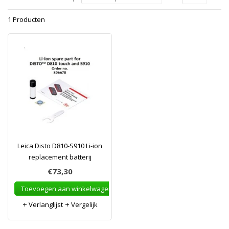
1 Producten
Leica Disto D810-S910 Li-ion
replacement batterij
€73,30
Toevoegen aan winkelwagen
Verlanglijst
Vergelijk