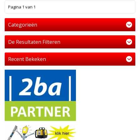
1
Pagina 1 van 1
Categorieën
De Resultaten Filteren
Recent Bekeken