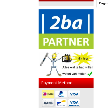
Pagin
Payment Method