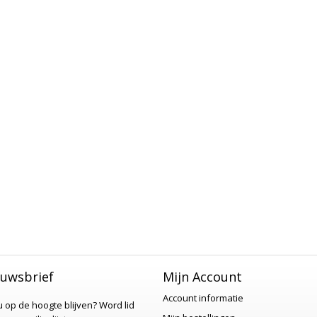
uwsbrief
Mijn Account
Account informatie
 u op de hoogte blijven?
Word lid