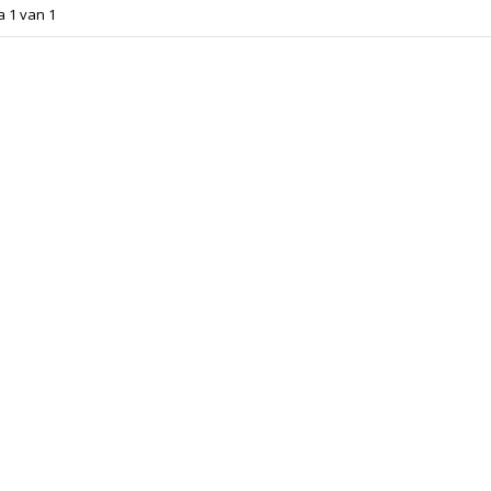
a 1 van 1