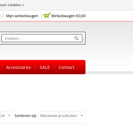
over cookies »
t
Mijn winkelwagen
Winkelwagen
€0,00
Accessoires
SALE
Contact
24
Sorteren op:
Nieuwste producten