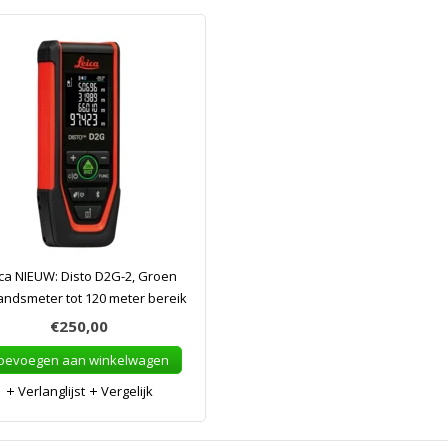
ca NIEUW: Disto D2G-2, Groen
andsmeter tot 120 meter bereik
€250,00
oevoegen aan winkelwagen
Verlanglijst
Vergelijk