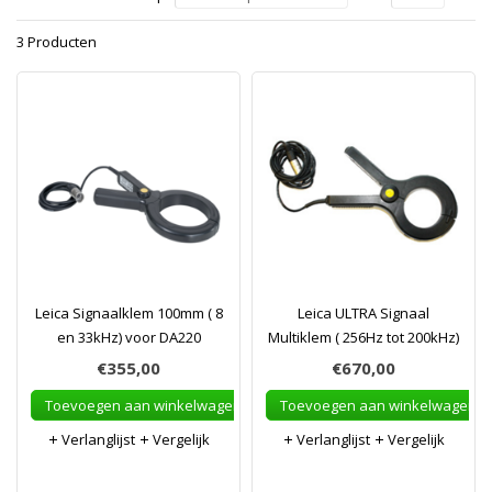
3 Producten
Leica Signaalklem 100mm ( 8
Leica ULTRA Signaal
en 33kHz) voor DA220
Multiklem ( 256Hz tot 200kHz)
€355,00
€670,00
Toevoegen aan winkelwagen
Toevoegen aan winkelwagen
Verlanglijst
Vergelijk
Verlanglijst
Vergelijk