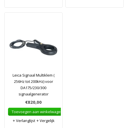
Leica Signaal Multiklem (
256Hz tot 200kHz) voor
DA175/230/300
signaalgenerator
€820,00
Toevoegen aan winkelwagen
Verlanglijst
Vergelijk