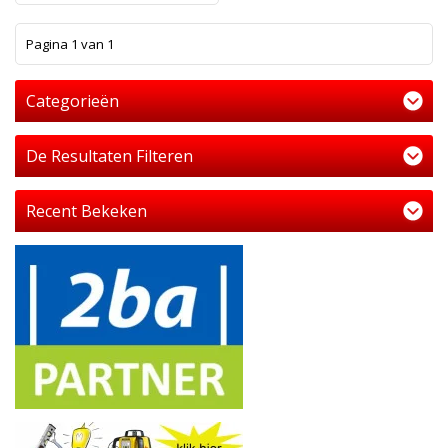
1
Pagina 1 van 1
Categorieën
De Resultaten Filteren
Recent Bekeken