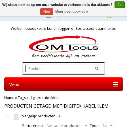
Wij slaan cookies op om onze website te verbeteren. Is dat akkoord?
Ja
Nee
Meer over cookies »
Nederlands
Welkom bezoeker, u kunt
Inloggen
of
Een account aanmaken
Menu
Home
»
Tags
»
digitex kabelklem
PRODUCTEN GETAGD MET DIGITEX KABELKLEM
Vergelijk producten (0)
Sorteren op:
Nieuwste producten
Toon:
24