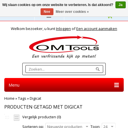
Wij slaan cookies op om onze website te verbeteren. Is dat akkoord?
Ja
Nee
Meer over cookies »
Nederlands
Welkom bezoeker, u kunt
Inloggen
of
Een account aanmaken
Menu
Home
»
Tags
»
Digicat
PRODUCTEN GETAGD MET DIGICAT
Vergelijk producten (0)
Sorteren op:
Nieuwste producten
Toon:
24