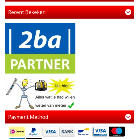
Recent Bekeken
Payment Method