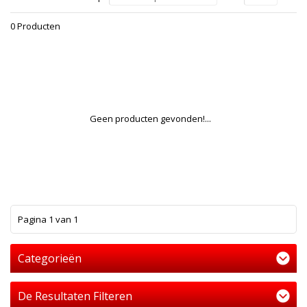
0 Producten
Geen producten gevonden!...
1
Pagina 1 van 1
Categorieën
De Resultaten Filteren