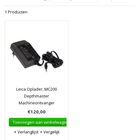
1 Producten
Leica Oplader, MC200
Depthmaster
Machineontvanger
€120,00
Toevoegen aan winkelwagen
Verlanglijst
Vergelijk