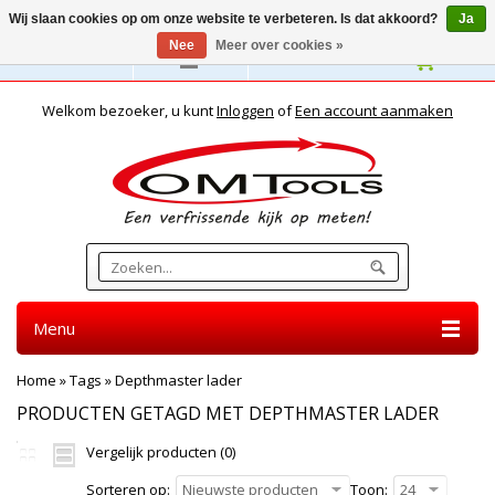
Wij slaan cookies op om onze website te verbeteren. Is dat akkoord?
Ja
Nee
Meer over cookies »
Nederlands
Welkom bezoeker, u kunt
Inloggen
of
Een account aanmaken
Menu
Home
»
Tags
»
Depthmaster lader
PRODUCTEN GETAGD MET DEPTHMASTER LADER
Vergelijk producten (0)
Sorteren op:
Nieuwste producten
Toon:
24