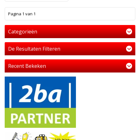
1
Pagina 1 van 1
Categorieën
De Resultaten Filteren
Recent Bekeken