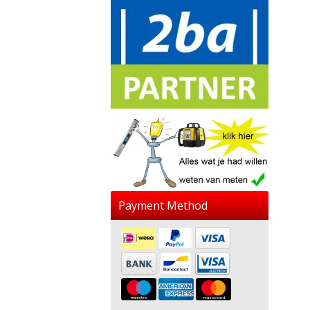
Payment Method