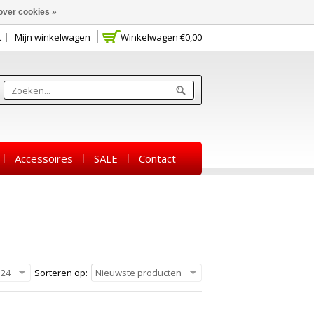
over cookies »
t
Mijn winkelwagen
Winkelwagen
€0,00
Accessoires
SALE
Contact
24
Sorteren op:
Nieuwste producten