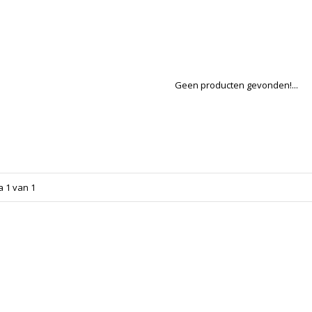
Geen producten gevonden!...
a 1 van 1