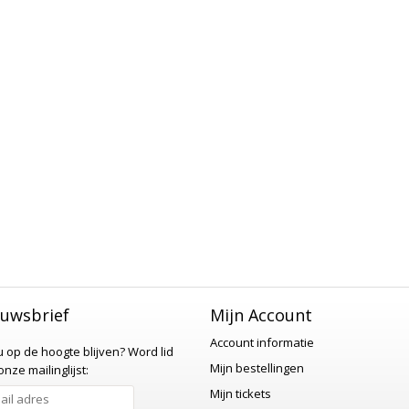
uwsbrief
Mijn Account
Account informatie
 u op de hoogte blijven?
Word lid
Mijn bestellingen
nze mailinglijst:
Mijn tickets