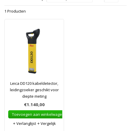
1 Producten
Leica DD120 kabeldetector,
leidingzoeker geschikt voor
diepte meting
€1.140,00
Toevoegen aan winkelwagen
Verlanglijst
Vergelijk