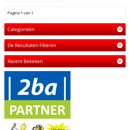
1
Pagina 1 van 1
Categorieën
De Resultaten Filteren
Recent Bekeken