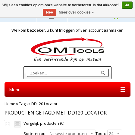
Wij slaan cookies op om onze website te verbeteren. Is dat akkoord?
Ja
Nee
Meer over cookies »
Nederlands
Welkom bezoeker, u kunt
Inloggen
of
Een account aanmaken
Menu
Home
»
Tags
»
DD120 Locator
PRODUCTEN GETAGD MET DD120 LOCATOR
Vergelijk producten (0)
Sorteren op:
Nieuwste producten
Toon:
24