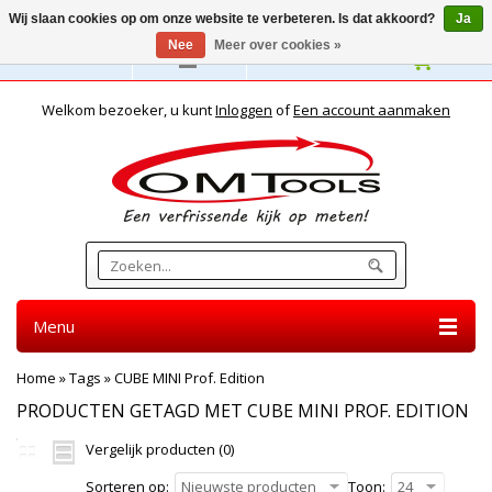
Wij slaan cookies op om onze website te verbeteren. Is dat akkoord?
Ja
Nee
Meer over cookies »
Nederlands
Welkom bezoeker, u kunt
Inloggen
of
Een account aanmaken
Menu
Home
»
Tags
»
CUBE MINI Prof. Edition
PRODUCTEN GETAGD MET CUBE MINI PROF. EDITION
Vergelijk producten (0)
Sorteren op:
Nieuwste producten
Toon:
24