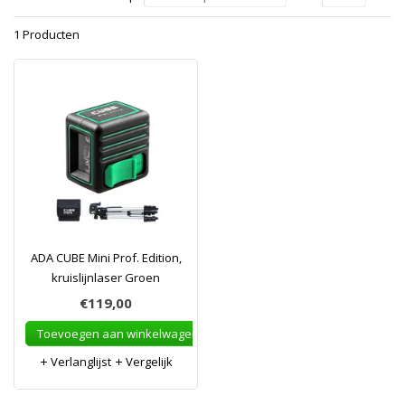
1 Producten
ADA CUBE Mini Prof. Edition,
kruislijnlaser Groen
€119,00
Toevoegen aan winkelwagen
Verlanglijst
Vergelijk