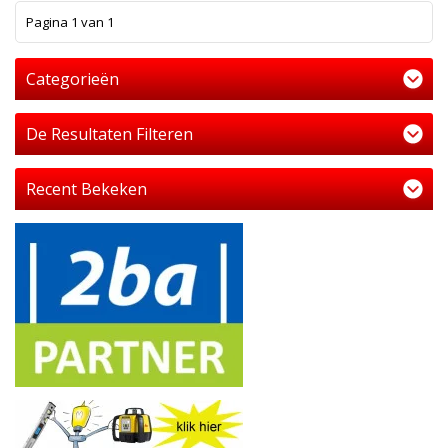
1
Pagina 1 van 1
Categorieën
De Resultaten Filteren
Recent Bekeken