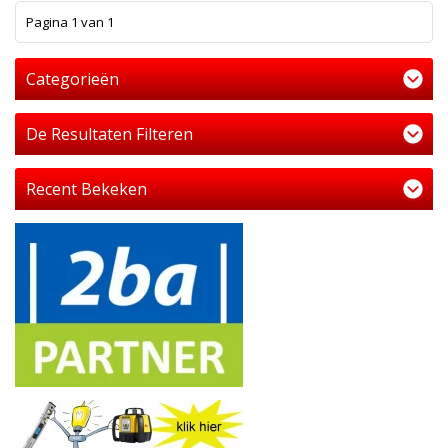
1
Pagina 1 van 1
Categorieën
De Resultaten Filteren
Recent Bekeken