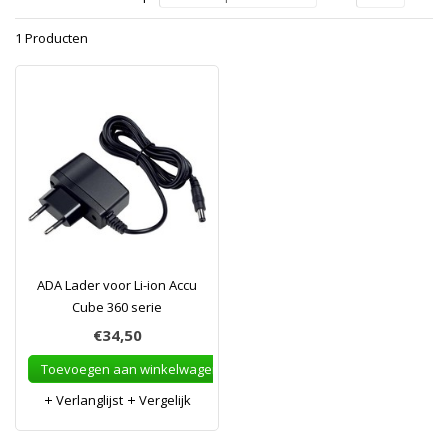
1 Producten
ADA Lader voor Li-ion Accu
Cube 360 serie
€34,50
Toevoegen aan winkelwagen
Verlanglijst
Vergelijk