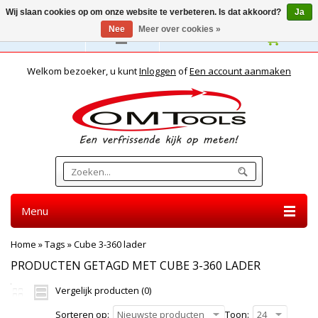
Wij slaan cookies op om onze website te verbeteren. Is dat akkoord?
Ja
Nee
Meer over cookies »
Nederlands
Welkom bezoeker, u kunt
Inloggen
of
Een account aanmaken
Menu
Home
»
Tags
»
Cube 3-360 lader
PRODUCTEN GETAGD MET CUBE 3-360 LADER
Vergelijk producten (0)
Sorteren op:
Nieuwste producten
Toon:
24