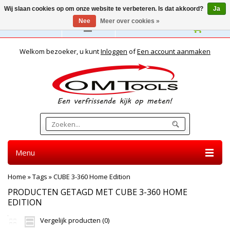
Wij slaan cookies op om onze website te verbeteren. Is dat akkoord?
Ja
Nee
Meer over cookies »
Nederlands
Welkom bezoeker, u kunt
Inloggen
of
Een account aanmaken
Menu
Home
»
Tags
»
CUBE 3-360 Home Edition
PRODUCTEN GETAGD MET CUBE 3-360 HOME
EDITION
Vergelijk producten (0)