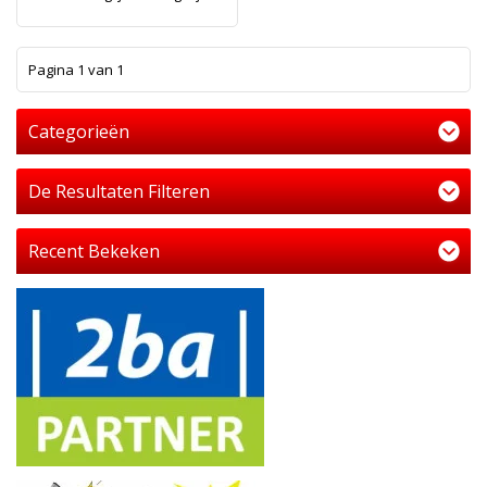
1
Pagina 1 van 1
Categorieën
De Resultaten Filteren
Recent Bekeken