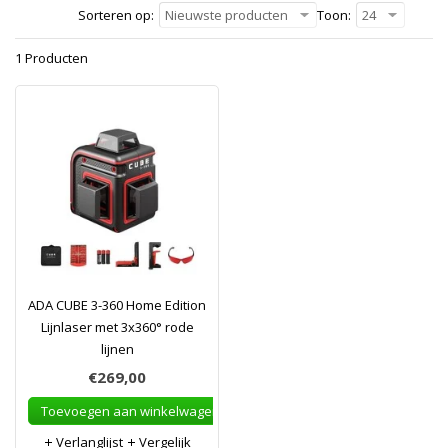
Sorteren op:
Nieuwste producten
Toon:
24
1 Producten
ADA CUBE 3-360 Home Edition
Lijnlaser met 3x360° rode
lijnen
€269,00
Toevoegen aan winkelwagen
Verlanglijst
Vergelijk