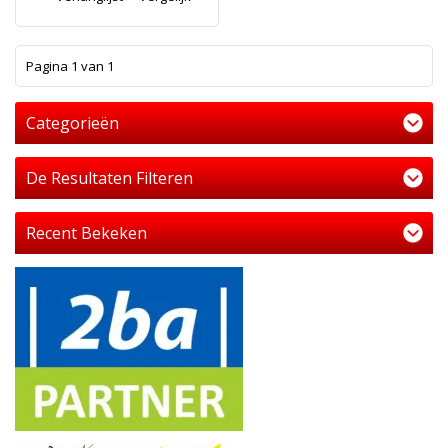
1
Pagina 1 van 1
Categorieën
De Resultaten Filteren
Recent Bekeken