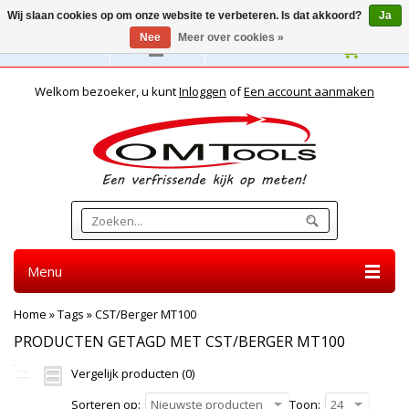
Wij slaan cookies op om onze website te verbeteren. Is dat akkoord?
Ja
Nee
Meer over cookies »
Nederlands
Welkom bezoeker, u kunt
Inloggen
of
Een account aanmaken
Menu
Home
»
Tags
»
CST/Berger MT100
PRODUCTEN GETAGD MET CST/BERGER MT100
Vergelijk producten (0)
Sorteren op:
Nieuwste producten
Toon:
24