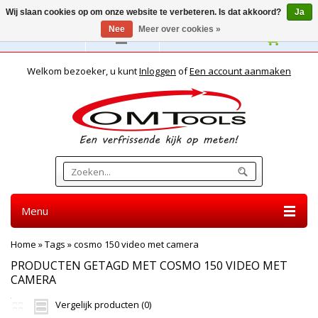
Wij slaan cookies op om onze website te verbeteren. Is dat akkoord?
Ja
Nee
Meer over cookies »
Nederlands
Welkom bezoeker, u kunt
Inloggen
of
Een account aanmaken
Menu
Home
»
Tags
»
cosmo 150 video met camera
PRODUCTEN GETAGD MET COSMO 150 VIDEO MET
CAMERA
Vergelijk producten (0)