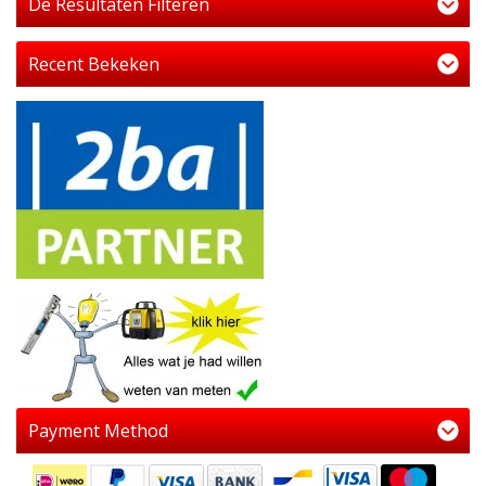
De Resultaten Filteren
Recent Bekeken
Payment Method