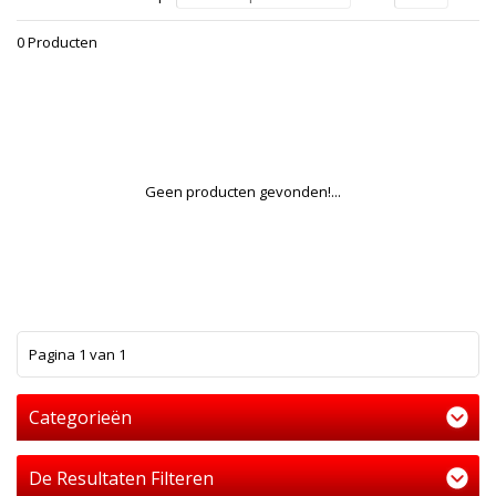
0 Producten
Geen producten gevonden!...
1
Pagina 1 van 1
Categorieën
De Resultaten Filteren