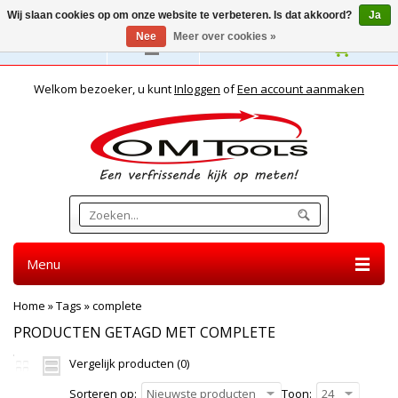
Wij slaan cookies op om onze website te verbeteren. Is dat akkoord?
Ja
Nee
Meer over cookies »
Nederlands
Welkom bezoeker, u kunt
Inloggen
of
Een account aanmaken
Menu
Home
»
Tags
»
complete
PRODUCTEN GETAGD MET COMPLETE
Vergelijk producten (0)
Sorteren op:
Nieuwste producten
Toon:
24