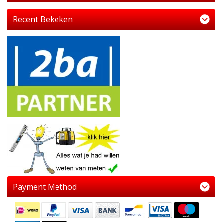
Recent Bekeken
Payment Method