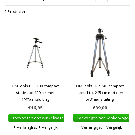
5 Producten
OMTools ET-3180 compact
OMTools TRP-245 compact
statief tot 120 cm met
statief tot 245 cm met een
1/4"aansluiting
5/8"aansluiting
€16,95
€89,00
Toevoegen aan winkelwagen
Toevoegen aan winkelwagen
Verlanglijst
Vergelijk
Verlanglijst
Vergelijk