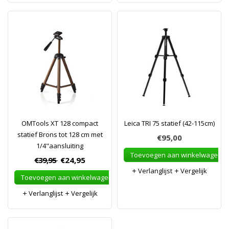
OMTools XT 128 compact
Leica TRI 75 statief (42-115cm)
statief Brons tot 128 cm met
€95,00
1/4"aansluiting
Toevoegen aan winkelwagen
€39,95
€24,95
Verlanglijst
Vergelijk
Toevoegen aan winkelwagen
Verlanglijst
Vergelijk