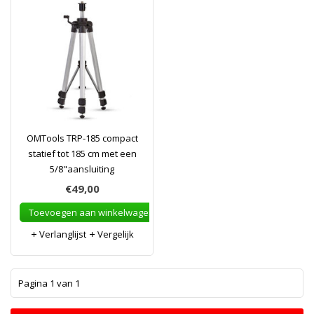
OMTools TRP-185 compact
statief tot 185 cm met een
5/8"aansluiting
€49,00
Toevoegen aan winkelwagen
Verlanglijst
Vergelijk
1
Pagina 1 van 1