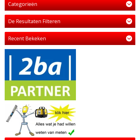
Categorieën
De Resultaten Filteren
Recent Bekeken