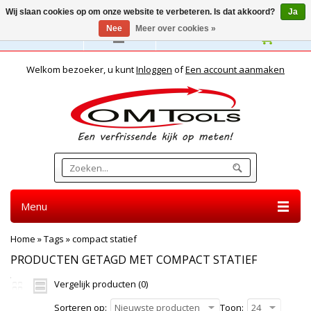
Wij slaan cookies op om onze website te verbeteren. Is dat akkoord?
Ja
Nee
Meer over cookies »
Nederlands
Welkom bezoeker, u kunt
Inloggen
of
Een account aanmaken
Menu
Home
»
Tags
»
compact statief
PRODUCTEN GETAGD MET COMPACT STATIEF
Vergelijk producten (0)
Sorteren op:
Nieuwste producten
Toon:
24