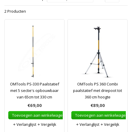
2 Producten
OMTools PS-330 Paalstatief
OMTools PS 360 Combi
met 5 sectie's opbouwbaar
paalstatief met driepoot tot
van 65cm tot 330 cm
360 cm hoogte
€69,00
€89,00
Toevoegen aan winkelwagen
Toevoegen aan winkelwagen
Verlanglijst
Vergelijk
Verlanglijst
Vergelijk