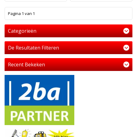
1
Pagina 1 van 1
Categorieën
De Resultaten Filteren
Recent Bekeken