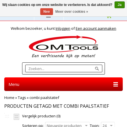
Wij slaan cookies op om onze website te verbeteren. Is dat akkoord?
Ja
Nee
Meer over cookies »
Nederlands
Welkom bezoeker, u kunt
Inloggen
of
Een account aanmaken
Menu
Home
»
Tags
»
combi paalstatief
PRODUCTEN GETAGD MET COMBI PAALSTATIEF
Vergelijk producten (0)
Sorteren op:
Nieuwste producten
Toon:
24