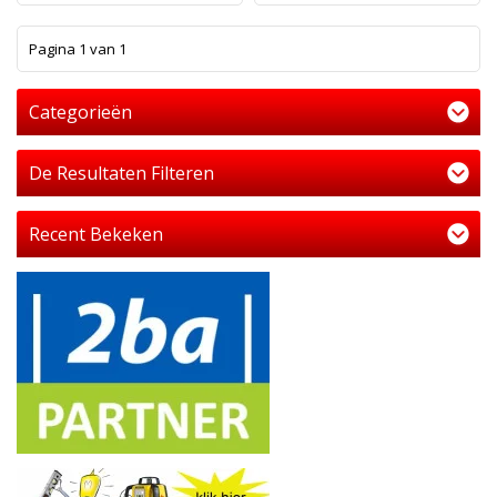
1
Pagina 1 van 1
Categorieën
De Resultaten Filteren
Recent Bekeken