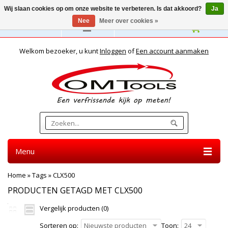
Wij slaan cookies op om onze website te verbeteren. Is dat akkoord?
Ja
Nee
Meer over cookies »
Nederlands
Welkom bezoeker, u kunt
Inloggen
of
Een account aanmaken
Menu
Home
»
Tags
»
CLX500
PRODUCTEN GETAGD MET CLX500
Vergelijk producten (0)
Sorteren op:
Nieuwste producten
Toon:
24