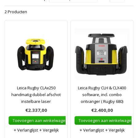
2 Producten
Leica Rugby CLAx250
Leica Rugby CLH & CLX400
handmatig dubbel afschot
software, incl. combo
instelbare laser
ontvanger ( Rugby 680)
€2.337,00
€2.400,00
Toevoegen aan winkelwagen
Toevoegen aan winkelwagen
Verlanglijst
Vergelijk
Verlanglijst
Vergelijk