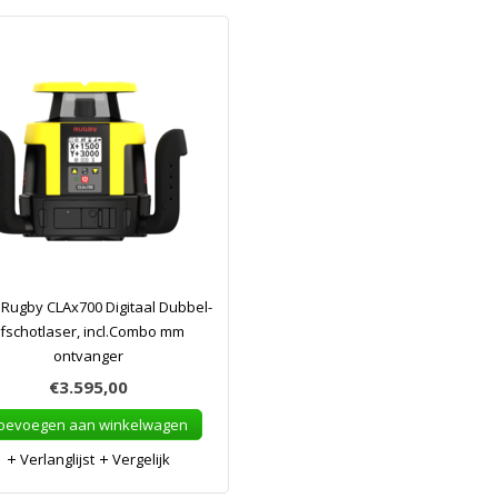
 Rugby CLAx700 Digitaal Dubbel-
fschotlaser, incl.Combo mm
ontvanger
€3.595,00
oevoegen aan winkelwagen
Verlanglijst
Vergelijk