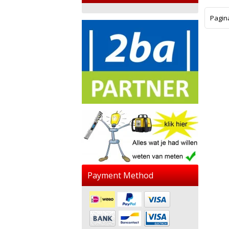
Pagin
Payment Method