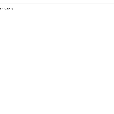
a 1 van 1