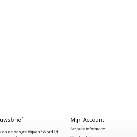
uwsbrief
Mijn Account
Account informatie
 u op de hoogte blijven?
Word lid