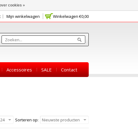
over cookies »
t
Mijn winkelwagen
Winkelwagen
€0,00
Accessoires
SALE
Contact
24
Sorteren op:
Nieuwste producten