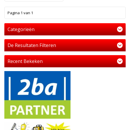
1
Pagina 1 van 1
Categorieën
De Resultaten Filteren
Recent Bekeken