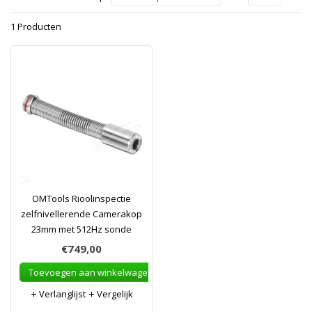
1 Producten
OMTools Rioolinspectie
zelfnivellerende Camerakop
23mm met 512Hz sonde
€749,00
Toevoegen aan winkelwagen
Verlanglijst
Vergelijk