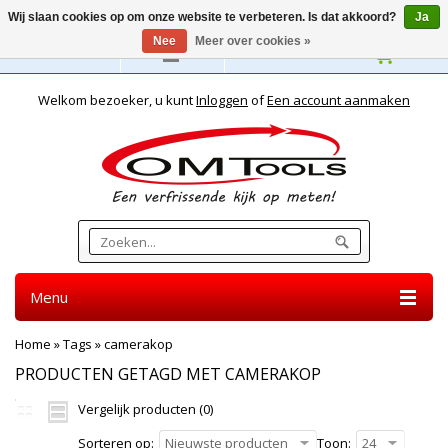
Wij slaan cookies op om onze website te verbeteren. Is dat akkoord?
Ja
Nee
Meer over cookies »
Nederlands
Welkom bezoeker, u kunt
Inloggen
of
Een account aanmaken
Menu
Home
»
Tags
»
camerakop
PRODUCTEN GETAGD MET CAMERAKOP
Vergelijk producten (0)
Sorteren op:
Nieuwste producten
Toon:
24