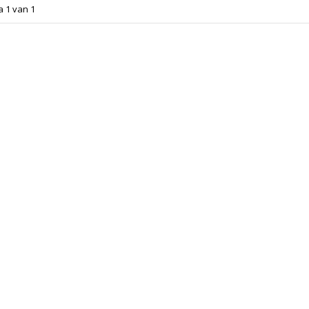
a 1 van 1