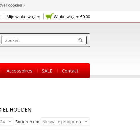
over cookies »
t
Mijn winkelwagen
Winkelwagen
€0,00
Accessoires
SALE
Contact
BIEL HOUDEN
24
Sorteren op:
Nieuwste producten