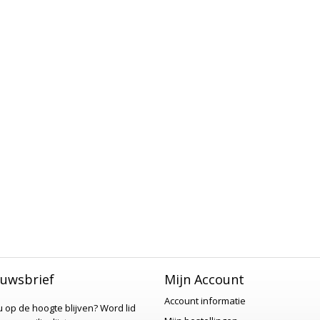
uwsbrief
Mijn Account
Account informatie
 u op de hoogte blijven?
Word lid