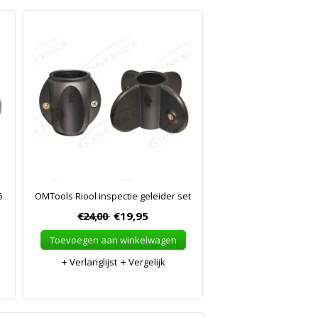
6
OMTools Riool inspectie geleider set
€24,00
€19,95
Toevoegen aan winkelwagen
Verlanglijst
Vergelijk