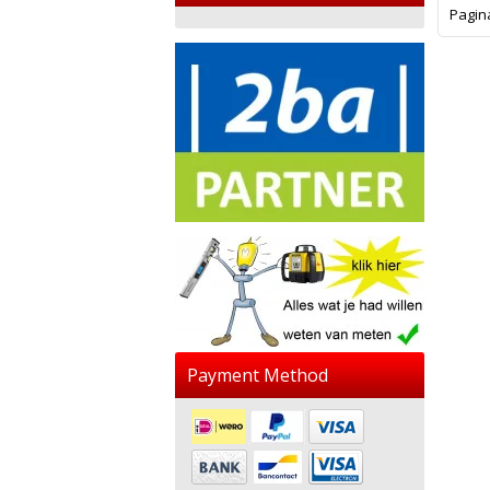
Pagin
Payment Method