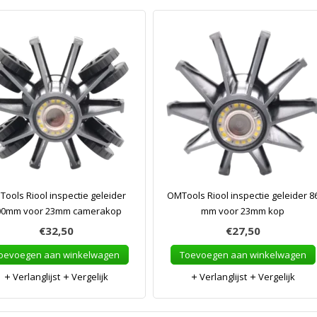
ools Riool inspectie geleider
OMTools Riool inspectie geleider 8
00mm voor 23mm camerakop
mm voor 23mm kop
€32,50
€27,50
oevoegen aan winkelwagen
Toevoegen aan winkelwagen
Verlanglijst
Vergelijk
Verlanglijst
Vergelijk