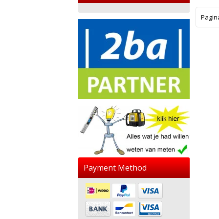
Pagin
Payment Method