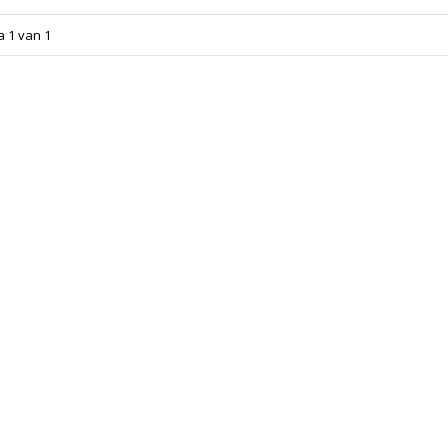
a 1 van 1