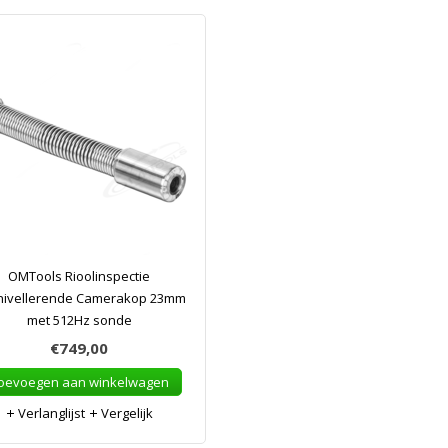
OMTools Rioolinspectie
nivellerende Camerakop 23mm
met 512Hz sonde
€749,00
oevoegen aan winkelwagen
Verlanglijst
Vergelijk