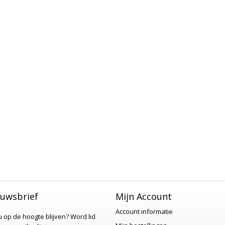
uwsbrief
Mijn Account
Account informatie
 u op de hoogte blijven?
Word lid