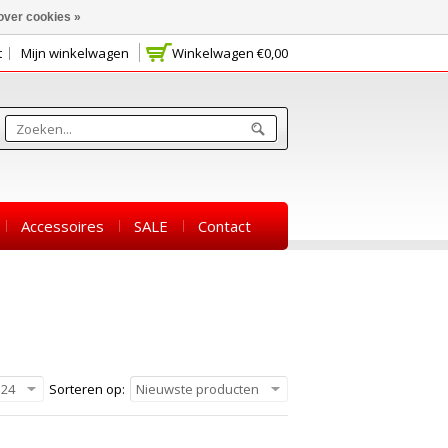
over cookies »
t
Mijn winkelwagen
Winkelwagen
€0,00
Accessoires
SALE
Contact
24
Sorteren op:
Nieuwste producten