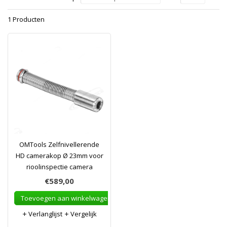
1 Producten
OMTools Zelfnivellerende
HD camerakop Ø 23mm voor
rioolinspectie camera
€589,00
Toevoegen aan winkelwagen
Verlanglijst
Vergelijk