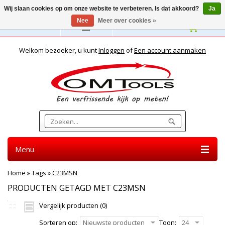
Wij slaan cookies op om onze website te verbeteren. Is dat akkoord?
Ja
Nee
Meer over cookies »
Nederlands
Welkom bezoeker, u kunt
Inloggen
of
Een account aanmaken
Menu
Home
»
Tags
»
C23MSN
PRODUCTEN GETAGD MET C23MSN
Vergelijk producten (0)
Sorteren op:
Nieuwste producten
Toon:
24