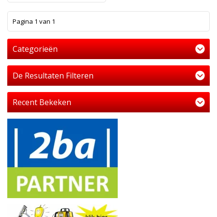
1
Pagina 1 van 1
Categorieën
De Resultaten Filteren
Recent Bekeken