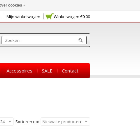
over cookies »
t
Mijn winkelwagen
Winkelwagen
€0,00
Accessoires
SALE
Contact
24
Sorteren op:
Nieuwste producten