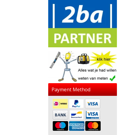
Payment Method