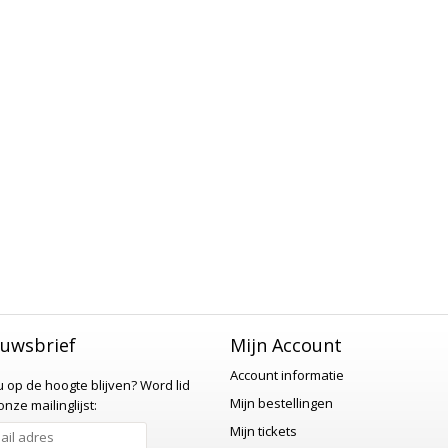
uwsbrief
Mijn Account
Account informatie
 u op de hoogte blijven?
Word lid
Mijn bestellingen
nze mailinglijst:
Mijn tickets