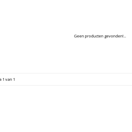
Geen producten gevonden!...
a 1 van 1