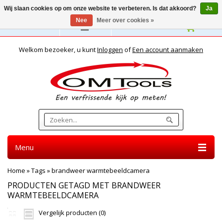
Wij slaan cookies op om onze website te verbeteren. Is dat akkoord?
Ja
Nee
Meer over cookies »
Nederlands
Welkom bezoeker, u kunt
Inloggen
of
Een account aanmaken
Menu
Home
»
Tags
»
brandweer warmtebeeldcamera
PRODUCTEN GETAGD MET BRANDWEER
WARMTEBEELDCAMERA
Vergelijk producten (0)