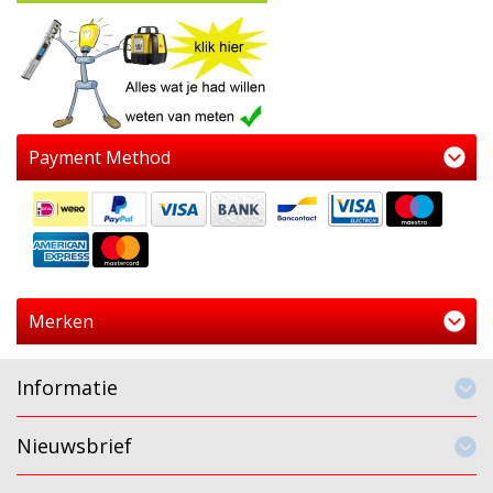
Payment Method
Merken
Informatie
Nieuwsbrief