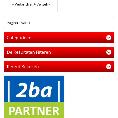
Verlanglijst
Vergelijk
1
Pagina 1 van 1
Categorieën
De Resultaten Filteren
Recent Bekeken