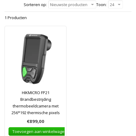
Sorteren op:
Nieuwste producten
Toon:
24
1 Producten
HIKMICRO FP21
Brandbestrijding
thermobeeldcamera met
256*192 thermische pixels
€899,00
Toevoegen aan winkelwagen