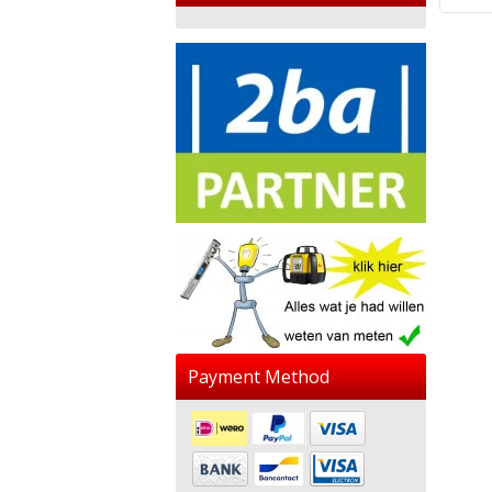
Payment Method