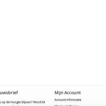
uwsbrief
Mijn Account
Account informatie
 u op de hoogte blijven?
Word lid