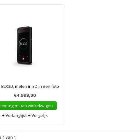
 BLK3D, meten in 3D in een foto
€4.999,00
oevoegen aan winkelwagen
Verlanglijst
Vergelijk
a 1 van 1