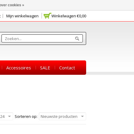
over cookies »
t
Mijn winkelwagen
Winkelwagen
€0,00
Accessoires
SALE
Contact
24
Sorteren op:
Nieuwste producten