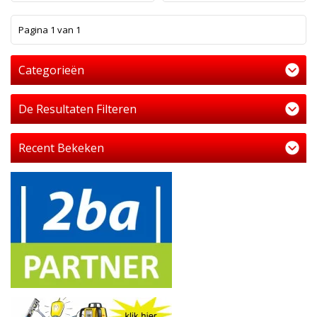
1
Pagina 1 van 1
Categorieën
De Resultaten Filteren
Recent Bekeken