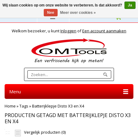
Wij slaan cookies op om onze website te verbeteren. Is dat akkoord?
Ja
Nee
Meer over cookies »
Nederlands
Welkom bezoeker, u kunt
Inloggen
of
Een account aanmaken
Menu
Home
»
Tags
»
Batterijklepje Disto X3 en X4
PRODUCTEN GETAGD MET BATTERIJKLEPJE DISTO X3
EN X4
Vergelijk producten (0)