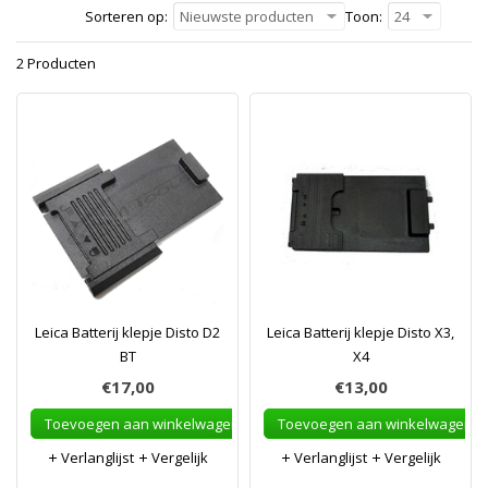
Sorteren op:
Nieuwste producten
Toon:
24
2 Producten
Leica Batterij klepje Disto D2
Leica Batterij klepje Disto X3,
BT
X4
€17,00
€13,00
Toevoegen aan winkelwagen
Toevoegen aan winkelwagen
Verlanglijst
Vergelijk
Verlanglijst
Vergelijk