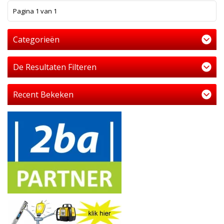
1
Pagina 1 van 1
Categorieën
De Resultaten Filteren
Recent Bekeken