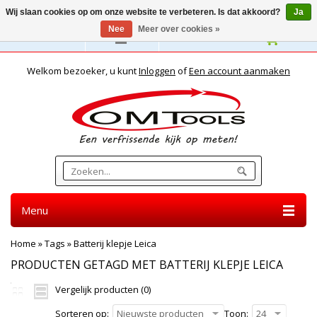
Wij slaan cookies op om onze website te verbeteren. Is dat akkoord?
Ja
Nee
Meer over cookies »
Nederlands
Welkom bezoeker, u kunt
Inloggen
of
Een account aanmaken
Menu
Home
»
Tags
»
Batterij klepje Leica
PRODUCTEN GETAGD MET BATTERIJ KLEPJE LEICA
Vergelijk producten (0)
Sorteren op:
Nieuwste producten
Toon:
24