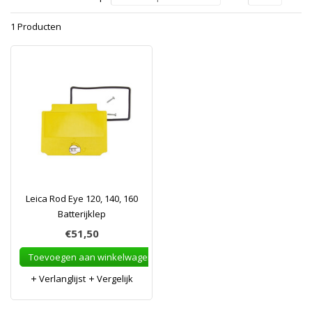
1 Producten
Leica Rod Eye 120, 140, 160
Batterijklep
€51,50
Toevoegen aan winkelwagen
Verlanglijst
Vergelijk