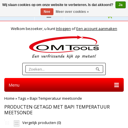
Wij slaan cookies op om onze website te verbeteren. Is dat akkoord?
Ja
Nee
Meer over cookies »
Nederlands
Welkom bezoeker, u kunt
Inloggen
of
Een account aanmaken
Menu
Home
»
Tags
»
Bapi Temperatuur meetsonde
PRODUCTEN GETAGD MET BAPI TEMPERATUUR
MEETSONDE
Vergelijk producten (0)