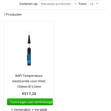
Sorteren op:
Nieuwste producten
Toon:
24
1 Producten
BAPI Temperatuur
meetsonde voor HVAC
150mm Ø 5,5mm
€517,20
Toevoegen aan winkelwagen
Verlanglijst
Vergelijk