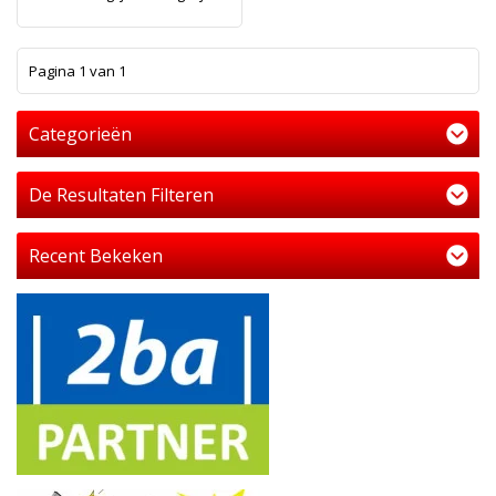
1
Pagina 1 van 1
Categorieën
De Resultaten Filteren
Recent Bekeken