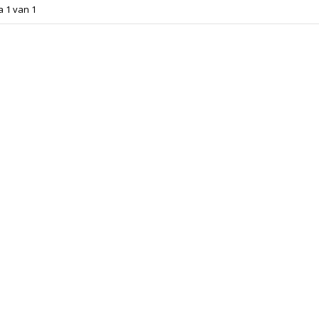
a 1 van 1