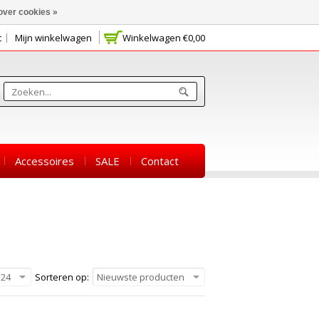
over cookies »
t
Mijn winkelwagen
Winkelwagen
€0,00
Accessoires
SALE
Contact
24
Sorteren op:
Nieuwste producten