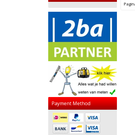
Pagin
Payment Method