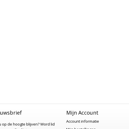
uwsbrief
Mijn Account
Account informatie
 u op de hoogte blijven?
Word lid