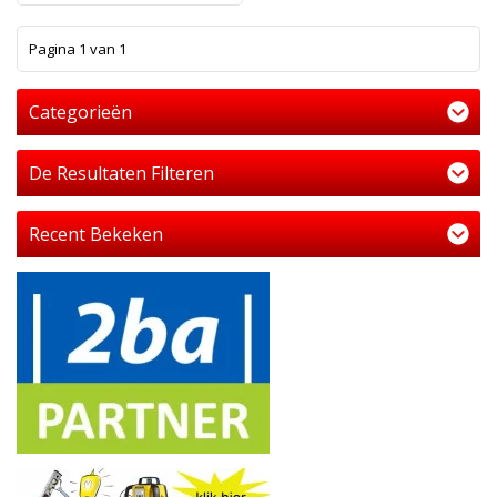
1
Pagina 1 van 1
Categorieën
De Resultaten Filteren
Recent Bekeken