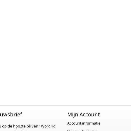
uwsbrief
Mijn Account
Account informatie
 u op de hoogte blijven?
Word lid