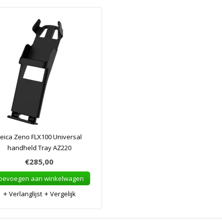
eica Zeno FLX100 Universal
handheld Tray AZ220
€285,00
oevoegen aan winkelwagen
Verlanglijst
Vergelijk