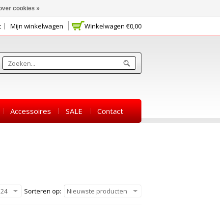
over cookies »
t
Mijn winkelwagen
Winkelwagen
€0,00
Accessoires
SALE
Contact
24
Sorteren op:
Nieuwste producten