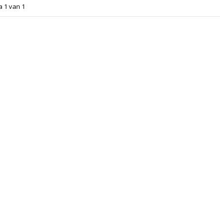
a 1 van 1