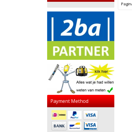
Pagin
Payment Method