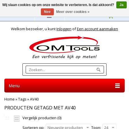
Wij slaan cookies op om onze website te verbeteren. Is dat akkoord?
Ja
Nee
Meer over cookies »
Nederlands
Welkom bezoeker, u kunt
Inloggen
of
Een account aanmaken
Menu
Home
»
Tags
»
AV40
PRODUCTEN GETAGD MET AV40
Vergelijk producten (0)
Sorteren op:
Nieuwste producten
Toon:
24