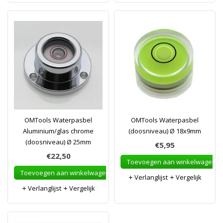
OMTools Waterpasbel
OMTools Waterpasbel
Aluminium/glas chrome
(doosniveau) Ø 18x9mm
(doosniveau) Ø 25mm
€5,95
€22,50
Toevoegen aan winkelwagen
Toevoegen aan winkelwagen
Verlanglijst
Vergelijk
Verlanglijst
Vergelijk