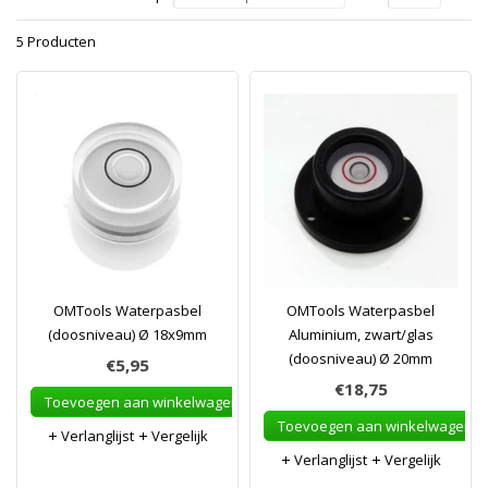
5 Producten
OMTools Waterpasbel
OMTools Waterpasbel
(doosniveau) Ø 18x9mm
Aluminium, zwart/glas
(doosniveau) Ø 20mm
€5,95
€18,75
Toevoegen aan winkelwagen
Toevoegen aan winkelwagen
Verlanglijst
Vergelijk
Verlanglijst
Vergelijk