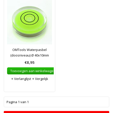
OMTools Waterpasbel
(doosniveau) Ø 40x10mm
€8,95
Toevoegen aan winkelwagen
Verlanglijst
Vergelijk
1
Pagina 1 van 1