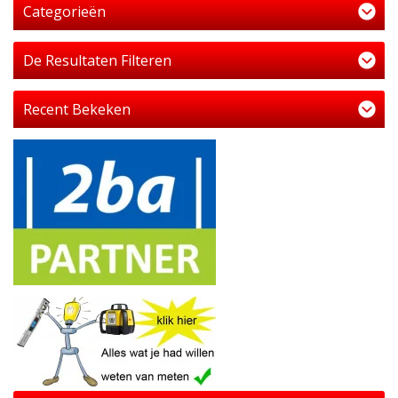
Categorieën
De Resultaten Filteren
Recent Bekeken